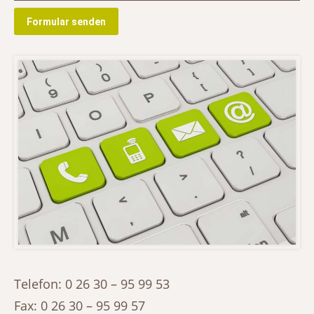
Telefon: 0 26 30 – 95 99 53
Fax: 0 26 30 – 95 99 57