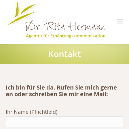
Kontakt
Sie befinden sich hier:
Ich bin für Sie da. Rufen Sie mich gerne
an oder schreiben Sie mir eine Mail:
Ihr Name (Pflichtfeld)