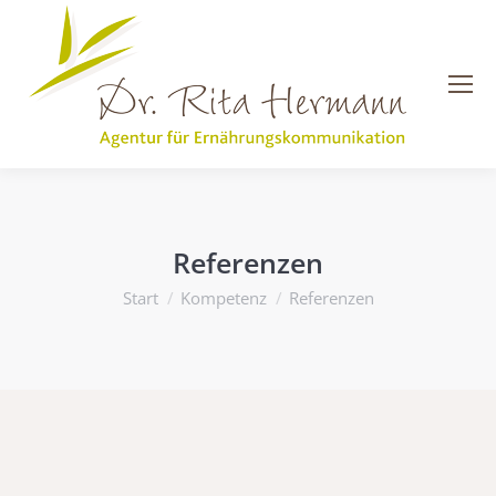
Referenzen
Sie befinden sich hier:
Start
Kompetenz
Referenzen