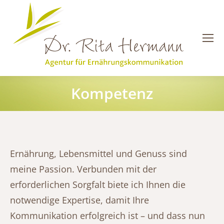
Kompetenz
Sie befinden sich hier:
Ernährung, Lebensmittel und Genuss sind
meine Passion. Verbunden mit der
erforderlichen Sorgfalt biete ich Ihnen die
notwendige Expertise, damit Ihre
Kommunikation erfolgreich ist – und dass nun