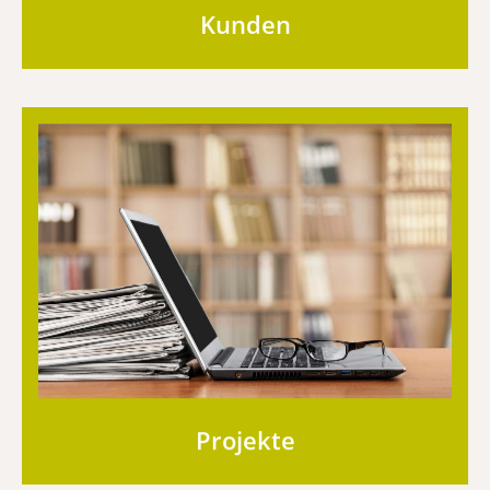
Kunden
Bereits umgesetzte Projekte
Erfahren Sie hier mehr
Projekte