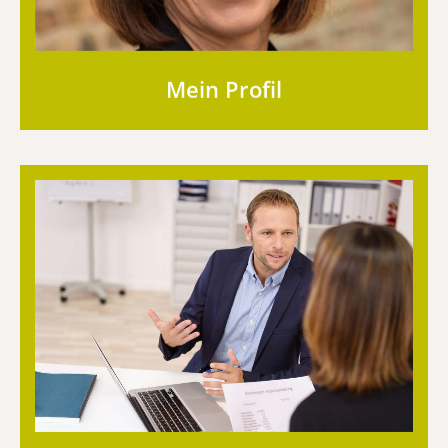
Mein Profil
Auszug aus der Liste meiner Kunden
Erfahren Sie hier mehr