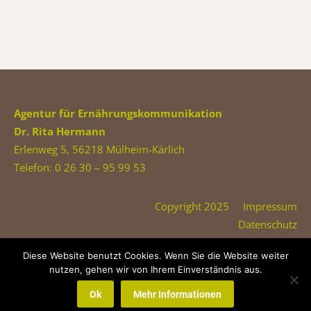
Agentur für Ernährungskommunikation
Dr. Rita Hermann
Erlenweg 5, 56218 Mülheim-Kärlich
Telefon: 0 26 30 – 95 99 53
Copyright 2025
Impressum
Datenschutz
Diese Website benutzt Cookies. Wenn Sie die Website weiter
nutzen, gehen wir von Ihrem Einverständnis aus.
Ok
Mehr Informationen